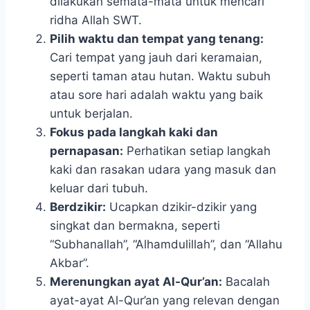
dilakukan semata-mata untuk mencari
ridha Allah SWT.
Pilih waktu dan tempat yang tenang:
Cari tempat yang jauh dari keramaian,
seperti taman atau hutan. Waktu subuh
atau sore hari adalah waktu yang baik
untuk berjalan.
Fokus pada langkah kaki dan
pernapasan:
Perhatikan setiap langkah
kaki dan rasakan udara yang masuk dan
keluar dari tubuh.
Berdzikir:
Ucapkan dzikir-dzikir yang
singkat dan bermakna, seperti
“Subhanallah”, “Alhamdulillah”, dan “Allahu
Akbar”.
Merenungkan ayat Al-Qur’an:
Bacalah
ayat-ayat Al-Qur’an yang relevan dengan