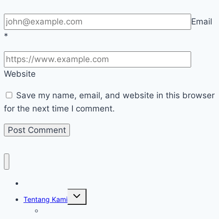
Email
*
Website
Save my name, email, and website in this browser
for the next time I comment.
Home Lazisnur
Toggle
Tentang Kami
child
menu
Visi Dan Misi