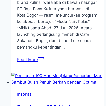
brand kuliner waralaba di bawah naungan
PT Raja Rasa Kuliner yang berbasis di
Kota Bogor — resmi meluncurkan program
kolaborasi bertajuk “Muda Naik Kelas”
(MNK) pada Ahad, 27 Juni 2026. Acara
launching berlangsung meriah di Cafe
Sukahati, Bogor, dan dihadiri oleh para
pemangku kepentingan…
Lazisnur
Read More
dan
De
Kriuk
Luncurkan
Program
Inspirasi
“Muda
Naik