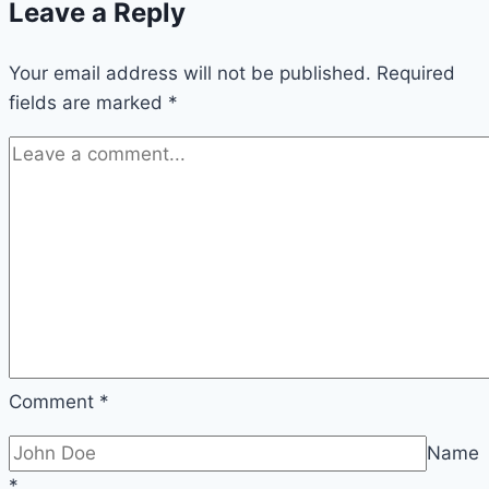
Leave a Reply
Nur,
mencetak
Your email address will not be published.
generasi
Required
fields are marked
*
muda
Qurani.
Comment
*
Name
*