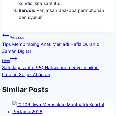
kondisi kita saat itu.
Berdoa:
Panjatkan doa-doa permohonan
dan syukur.
Post
Previous
Tips Membimbing Anak Menjadi Hafiz Quran di
navigation
Zaman Digital
Next
Satu lagi santri PPQ Nahwanur menyelesaikan
hafalan 3o juz Al quran
Similar Posts