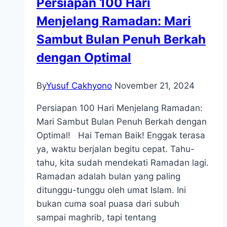
Persiapan 100 Hari
Kelas”:
Menjelang Ramadan: Mari
Wujud
Nyata
Sambut Bulan Penuh Berkah
Zakat
dengan Optimal
untuk
Pemberdayaan
By
Yusuf Cakhyono
November 21, 2024
Ekonomi
Pemuda
Persiapan 100 Hari Menjelang Ramadan:
Mari Sambut Bulan Penuh Berkah dengan
Optimal! Hai Teman Baik! Enggak terasa
ya, waktu berjalan begitu cepat. Tahu-
tahu, kita sudah mendekati Ramadan lagi.
Ramadan adalah bulan yang paling
ditunggu-tunggu oleh umat Islam. Ini
bukan cuma soal puasa dari subuh
sampai maghrib, tapi tentang