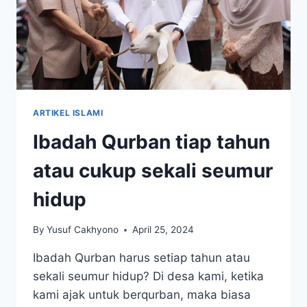
ARTIKEL ISLAMI
Ibadah Qurban tiap tahun
atau cukup sekali seumur
hidup
By
Yusuf Cakhyono
April 25, 2024
Ibadah Qurban harus setiap tahun atau
sekali seumur hidup? Di desa kami, ketika
kami ajak untuk berqurban, maka biasa