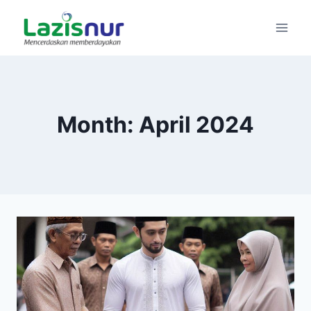
Skip
to
content
Month: April 2024