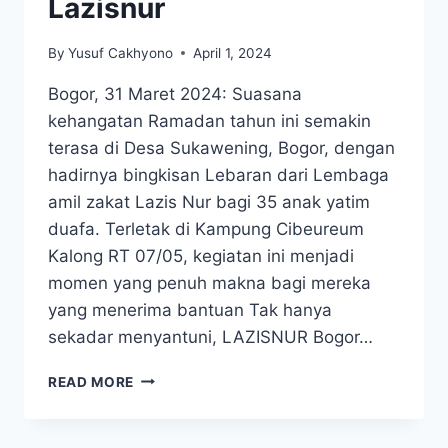
Lazisnur
By
Yusuf Cakhyono
April 1, 2024
Bogor, 31 Maret 2024: Suasana
kehangatan Ramadan tahun ini semakin
terasa di Desa Sukawening, Bogor, dengan
hadirnya bingkisan Lebaran dari Lembaga
amil zakat Lazis Nur bagi 35 anak yatim
duafa. Terletak di Kampung Cibeureum
Kalong RT 07/05, kegiatan ini menjadi
momen yang penuh makna bagi mereka
yang menerima bantuan Tak hanya
sekadar menyantuni, LAZISNUR Bogor…
35
READ MORE
ANAK
YATIM
DESA