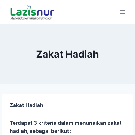
Skip
to
content
Zakat Hadiah
Zakat Hadiah
Terdapat 3 kriteria dalam menunaikan zakat
hadiah, sebagai berikut: