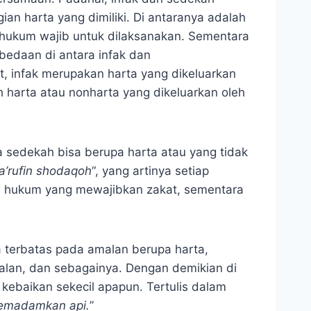
an harta yang dimiliki. Di antaranya adalah
i hukum wajib untuk dilaksanakan. Sementara
edaan di antara infak dan
, infak merupakan harta yang dikeluarkan
 harta atau nonharta yang dikeluarkan oleh
a sedekah bisa berupa harta atau yang tidak
a’rufin shodaqoh
“, yang artinya setiap
ada hukum yang mewajibkan zakat, sementara
 terbatas pada amalan berupa harta,
alan, dan sebagainya. Dengan demikian di
ebaikan sekecil apapun. Tertulis dalam
emadamkan api.
”