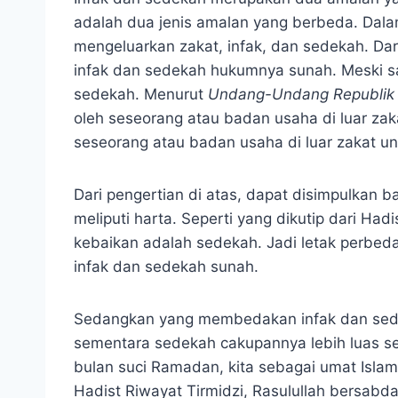
adalah dua jenis amalan yang berbeda. Dalam 
mengeluarkan zakat, infak, dan sedekah. Dar
infak dan sedekah hukumnya sunah. Meski s
sedekah. Menurut
Undang-Undang Republik 
oleh seseorang atau badan usaha di luar za
seseorang atau badan usaha di luar zakat 
Dari pengertian di atas, dapat disimpulkan 
meliputi harta. Seperti yang dikutip dari Ha
kebaikan adalah sedekah. Jadi letak perbed
infak dan sedekah sunah.
Sedangkan yang membedakan infak dan sedek
sementara sedekah cakupannya lebih luas se
bulan suci Ramadan, kita sebagai umat Isla
Hadist Riwayat Tirmidzi, Rasulullah bersabda