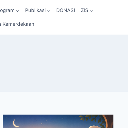
rogram
Publikasi
DONASI
ZIS
a Kemerdekaan