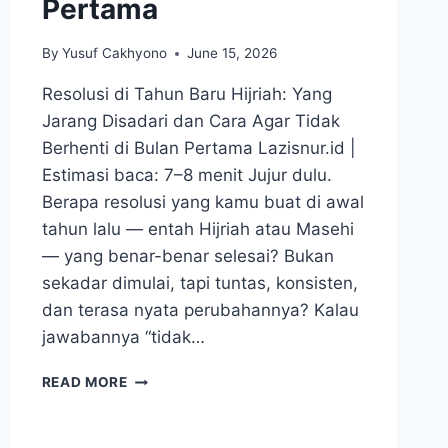
Pertama
By
Yusuf Cakhyono
June 15, 2026
Resolusi di Tahun Baru Hijriah: Yang
Jarang Disadari dan Cara Agar Tidak
Berhenti di Bulan Pertama Lazisnur.id |
Estimasi baca: 7–8 menit Jujur dulu.
Berapa resolusi yang kamu buat di awal
tahun lalu — entah Hijriah atau Masehi
— yang benar-benar selesai? Bukan
sekadar dimulai, tapi tuntas, konsisten,
dan terasa nyata perubahannya? Kalau
jawabannya “tidak…
RESOLUSI
READ MORE
DI
TAHUN
BARU