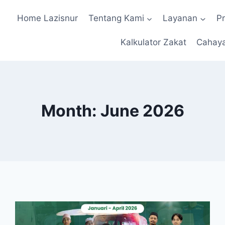
Home Lazisnur
Tentang Kami
Layanan
P
Kalkulator Zakat
Cahay
Month: June 2026