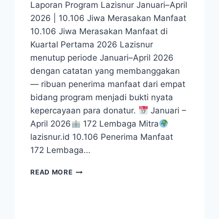
Laporan Program Lazisnur Januari–April
2026 | 10.106 Jiwa Merasakan Manfaat
10.106 Jiwa Merasakan Manfaat di
Kuartal Pertama 2026 Lazisnur
menutup periode Januari–April 2026
dengan catatan yang membanggakan
— ribuan penerima manfaat dari empat
bidang program menjadi bukti nyata
kepercayaan para donatur.
Januari –
April 2026
172 Lembaga Mitra
lazisnur.id 10.106 Penerima Manfaat
172 Lembaga…
10.106
READ MORE
JIWA
MERASAKAN
MANFAATDI
KUARTAL