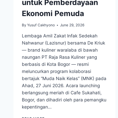
untuk Pemberdayaan
Ekonomi Pemuda
By
Yusuf Cakhyono
June 29, 2026
Lembaga Amil Zakat Infak Sedekah
Nahwanur (Lazisnur) bersama De Kriuk
— brand kuliner waralaba di bawah
naungan PT Raja Rasa Kuliner yang
berbasis di Kota Bogor — resmi
meluncurkan program kolaborasi
bertajuk “Muda Naik Kelas” (MNK) pada
Ahad, 27 Juni 2026. Acara launching
berlangsung meriah di Cafe Sukahati,
Bogor, dan dihadiri oleh para pemangku
kepentingan…
LAZISNUR