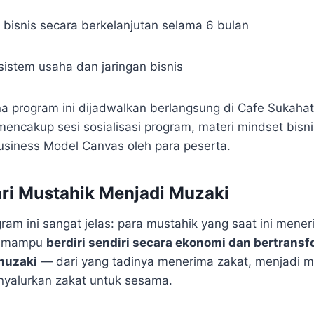
isnis secara berkelanjutan selama 6 bulan
sistem usaha dan jaringan bisnis
 program ini dijadwalkan berlangsung di Cafe Sukaha
mencakup sesi sosialisasi program, materi mindset bisni
Business Model Canvas oleh para peserta.
ri Mustahik Menjadi Muzaki
ram ini sangat jelas: para mustahik yang saat ini mene
ak mampu
berdiri sendiri secara ekonomi dan bertrans
muzaki
— dari yang tadinya menerima zakat, menjadi m
yalurkan zakat untuk sesama.