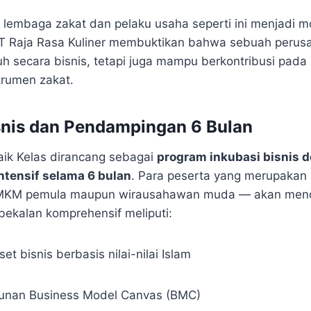
a lembaga zakat dan pelaku usaha seperti ini menjadi m
PT Raja Rasa Kuliner membuktikan bahwa sebuah perus
h secara bisnis, tetapi juga mampu berkontribusi pad
strumen zakat.
snis dan Pendampingan 6 Bulan
ik Kelas dirancang sebagai
program inkubasi bisnis 
tensif selama 6 bulan
. Para peserta yang merupakan
UMKM pemula maupun wirausahawan muda — akan men
ekalan komprehensif meliputi:
et bisnis berbasis nilai-nilai Islam
sunan Business Model Canvas (BMC)