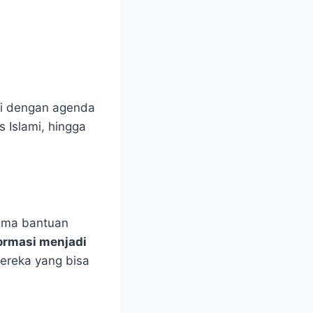
ti dengan agenda
s Islami, hingga
rima bantuan
formasi menjadi
ereka yang bisa