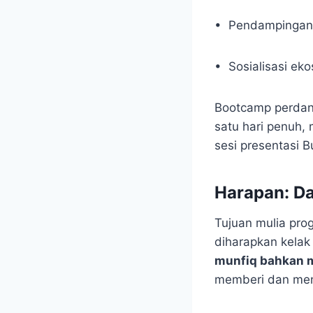
• Pendampingan b
• Sosialisasi eko
Bootcamp perdana
satu hari penuh, 
sesi presentasi 
Harapan: Da
Tujuan mulia prog
diharapkan kel
munfiq bahkan 
memberi dan men