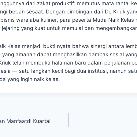
sungguhnya dari zakat produktif: memutus mata rantai k
gi beban sesaat. Dengan bimbingan dari De Kriuk yang 
bisnis waralaba kuliner, para peserta Muda Naik Kelas 
 jejaring yang kuat untuk memulai dan mengembangka
k Kelas menjadi bukti nyata bahwa sinergi antara lem
 yang amanah dapat menghasilkan dampak sosial yang 
 Kriuk telah membuka halaman baru dalam perjalanan 
esia — satu langkah kecil bagi dua institusi, namun sa
a yang ingin naik kelas.
an Manfaatdi Kuartal