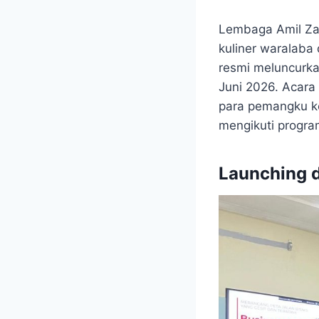
Lembaga Amil Za
kuliner waralaba
resmi meluncurka
Juni 2026. Acara 
para pemangku ke
mengikuti program
Launching d