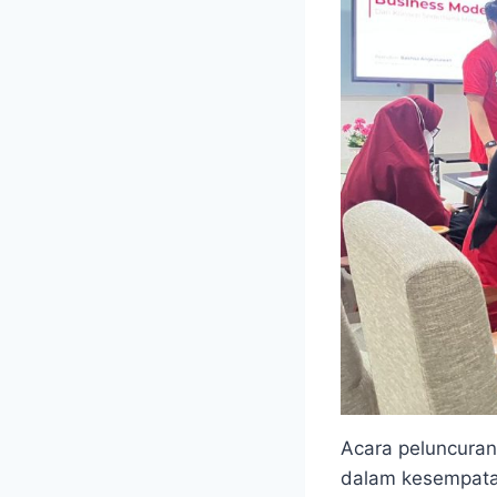
Acara peluncuran
dalam kesempatan