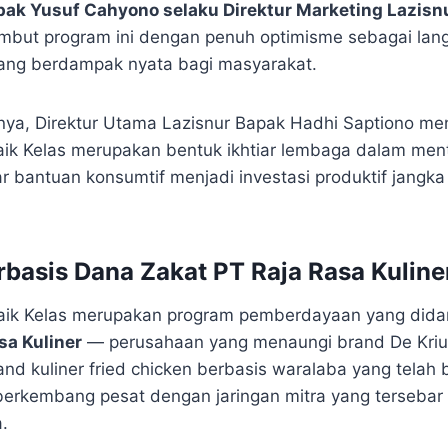
pak Yusuf Cahyono selaku Direktur Marketing Lazisn
but program ini dengan penuh optimisme sebagai lang
 yang berdampak nyata bagi masyarakat.
ya, Direktur Utama Lazisnur Bapak Hadhi Saptiono m
ik Kelas merupakan bentuk ikhtiar lembaga dalam men
r bantuan konsumtif menjadi investasi produktif jangka
basis Dana Zakat PT Raja Rasa Kuline
ik Kelas merupakan program pemberdayaan yang didan
sa Kuliner
— perusahaan yang menaungi brand De Kriuk
and kuliner fried chicken berbasis waralaba yang telah b
erkembang pesat dengan jaringan mitra yang tersebar 
.