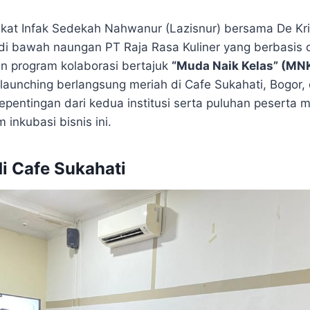
kat Infak Sedekah Nahwanur (Lazisnur) bersama De Kr
 di bawah naungan PT Raja Rasa Kuliner yang berbasis 
n program kolaborasi bertajuk
“Muda Naik Kelas” (MN
launching berlangsung meriah di Cafe Sukahati, Bogor, 
pentingan dari kedua institusi serta puluhan peserta 
 inkubasi bisnis ini.
i Cafe Sukahati