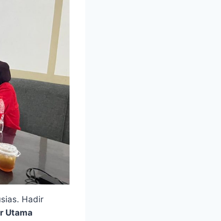
sias. Hadir
ur Utama