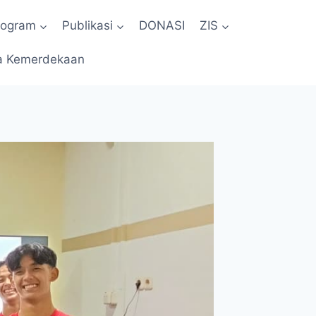
rogram
Publikasi
DONASI
ZIS
a Kemerdekaan