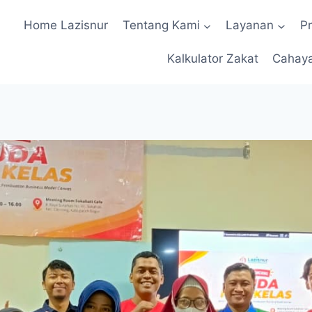
Home Lazisnur
Tentang Kami
Layanan
P
Kalkulator Zakat
Cahay