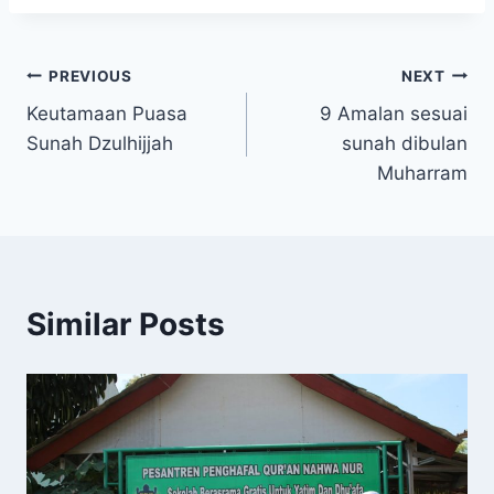
Post
PREVIOUS
NEXT
Keutamaan Puasa
9 Amalan sesuai
navigation
Sunah Dzulhijjah
sunah dibulan
Muharram
Similar Posts