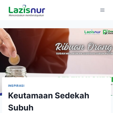
Skip
to
content
INSPIRASI
Keutamaan Sedekah
Subuh