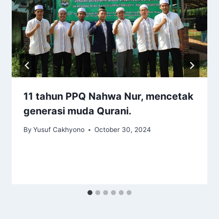
11 tahun PPQ Nahwa Nur, mencetak
generasi muda Qurani.
By
Yusuf Cakhyono
October 30, 2024