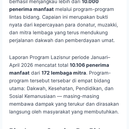
berhasil menjangkau lebih dari
10.000
penerima manfaat
melalui program-program
lintas bidang. Capaian ini merupakan bukti
nyata dari kepercayaan para donatur, muzakki,
dan mitra lembaga yang terus mendukung
perjalanan dakwah dan pemberdayaan umat.
Laporan Program Lazisnur periode Januari–
April 2026 mencatat total
10.106 penerima
manfaat
dari
172 lembaga mitra
. Program-
program tersebut tersebar di empat bidang
utama: Dakwah, Kesehatan, Pendidikan, dan
Sosial Kemanusiaan — masing-masing
membawa dampak yang terukur dan dirasakan
langsung oleh masyarakat yang membutuhkan.