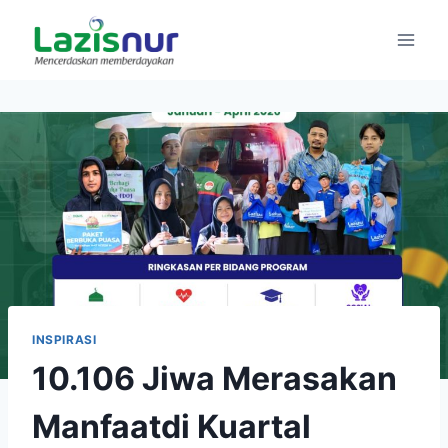
Skip
to
content
INSPIRASI
10.106 Jiwa Merasakan
Manfaatdi Kuartal