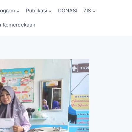
rogram
Publikasi
DONASI
ZIS
a Kemerdekaan