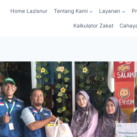
Home Lazisnur
Tentang Kami
Layanan
P
Kalkulator Zakat
Cahay