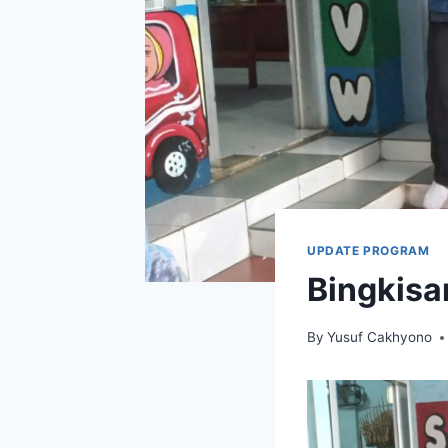
UPDATE PROGRAM
Bingkisa
By
Yusuf Cakhyono