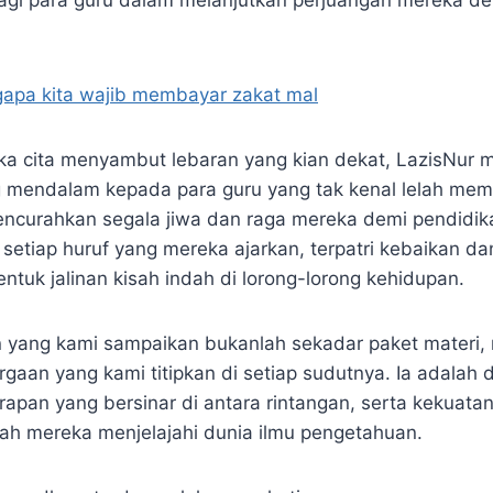
apa kita wajib membayar zakat mal
a cita menyambut lebaran yang kian dekat, LazisNur 
g mendalam kepada para guru yang tak kenal lelah me
ncurahkan segala jiwa dan raga mereka demi pendidi
setiap huruf yang mereka ajarkan, terpatri kebaikan da
tuk jalinan kisah indah di lorong-lorong kehidupan.
n yang kami sampaikan bukanlah sekadar paket materi, 
gaan yang kami titipkan di setiap sudutnya. Ia adalah 
arapan yang bersinar di antara rintangan, serta kekuata
h mereka menjelajahi dunia ilmu pengetahuan.