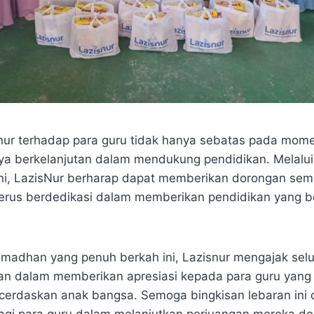
nur terhadap para guru tidak hanya sebatas pada momen
ya berkelanjutan dalam mendukung pendidikan. Melalu
ini, LazisNur berharap dapat memberikan dorongan se
terus berdedikasi dalam memberikan pendidikan yang b
adhan yang penuh berkah ini, Lazisnur mengajak sel
ran dalam memberikan apresiasi kepada para guru yang 
erdaskan anak bangsa. Semoga bingkisan lebaran ini 
agi para guru dalam melanjutkan perjuangan mereka d