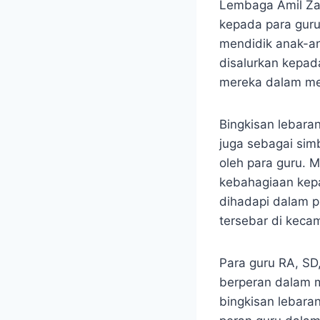
Lembaga Amil Zak
kepada para guru
mendidik anak-an
disalurkan kepad
mereka dalam me
Bingkisan lebaran
juga sebagai sim
oleh para guru. M
kebahagiaan kep
dihadapi dalam p
tersebar di keca
Para guru RA, SD
berperan dalam 
bingkisan lebaran