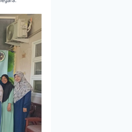
negara.