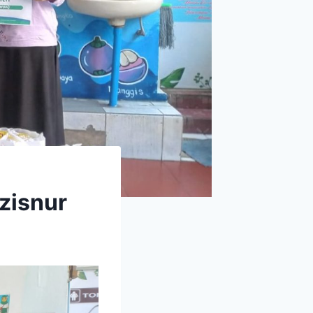
zisnur