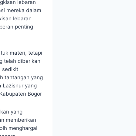
gkisan lebaran
asi mereka dalam
kisan lebaran
 peran penting
uk materi, tetapi
 telah diberikan
 sedikit
h tantangan yang
a Lazisnur yang
 Kabupaten Bogor
ikan yang
an memberikan
ebih menghargai