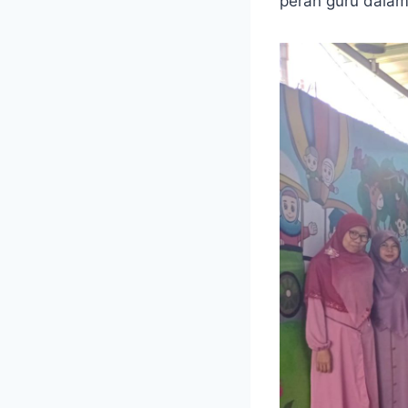
peran guru dalam