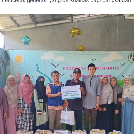
 mencetak generasi yang berkualitas bagi bangsa dan 