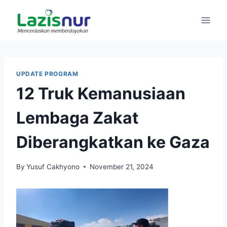
Skip
to
content
UPDATE PROGRAM
12 Truk Kemanusiaan
Lembaga Zakat
Diberangkatkan ke Gaza
By
Yusuf Cakhyono
November 21, 2024