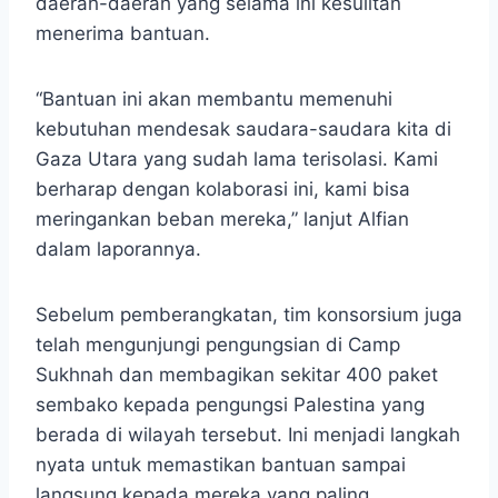
daerah-daerah yang selama ini kesulitan
menerima bantuan.
“Bantuan ini akan membantu memenuhi
kebutuhan mendesak saudara-saudara kita di
Gaza Utara yang sudah lama terisolasi. Kami
berharap dengan kolaborasi ini, kami bisa
meringankan beban mereka,” lanjut Alfian
dalam laporannya.
Sebelum pemberangkatan, tim konsorsium juga
telah mengunjungi pengungsian di Camp
Sukhnah dan membagikan sekitar 400 paket
sembako kepada pengungsi Palestina yang
berada di wilayah tersebut. Ini menjadi langkah
nyata untuk memastikan bantuan sampai
langsung kepada mereka yang paling