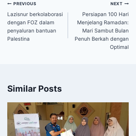
Post
PREVIOUS
NEXT
Lazisnur berkolaborasi
Persiapan 100 Hari
navigation
dengan FOZ dalam
Menjelang Ramadan:
penyaluran bantuan
Mari Sambut Bulan
Palestina
Penuh Berkah dengan
Optimal
Similar Posts