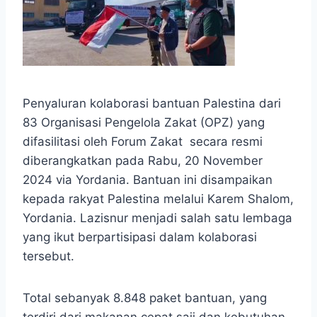
Penyaluran kolaborasi bantuan Palestina dari
83 Organisasi Pengelola Zakat (OPZ) yang
difasilitasi oleh Forum Zakat secara resmi
diberangkatkan pada Rabu, 20 November
2024 via Yordania. Bantuan ini disampaikan
kepada rakyat Palestina melalui Karem Shalom,
Yordania. Lazisnur menjadi salah satu lembaga
yang ikut berpartisipasi dalam kolaborasi
tersebut.
Total sebanyak 8.848 paket bantuan, yang
terdiri dari makanan cepat saji dan kebutuhan