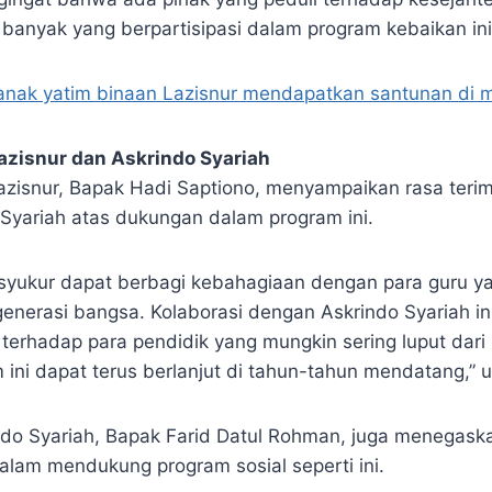
anyak yang berpartisipasi dalam program kebaikan ini
anak yatim binaan Lazisnur mendapatkan santunan di 
azisnur dan Askrindo Syariah
azisnur, Bapak Hadi Saptiono, menyampaikan rasa teri
Syariah atas dukungan dalam program ini.
syukur dapat berbagi kebahagiaan dengan para guru ya
enerasi bangsa. Kolaborasi dengan Askrindo Syariah in
 terhadap para pendidik yang mungkin sering luput dari
 ini dapat terus berlanjut di tahun-tahun mendatang,” 
do Syariah, Bapak Farid Datul Rohman, juga menegas
lam mendukung program sosial seperti ini.