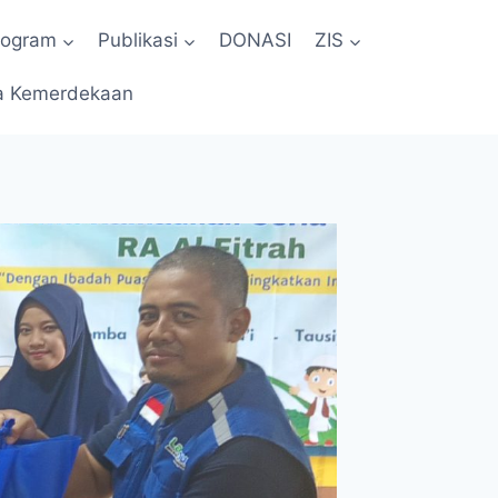
rogram
Publikasi
DONASI
ZIS
a Kemerdekaan