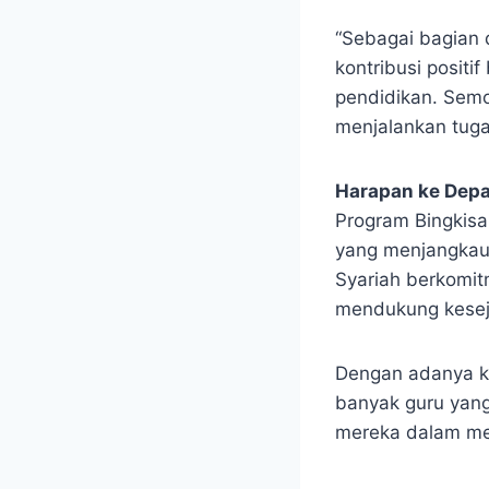
“Sebagai bagian 
kontribusi posit
pendidikan. Semo
menjalankan tuga
Harapan ke Dep
Program Bingkisa
yang menjangkau 
Syariah berkomit
mendukung keseja
Dengan adanya ko
banyak guru yang
mereka dalam me