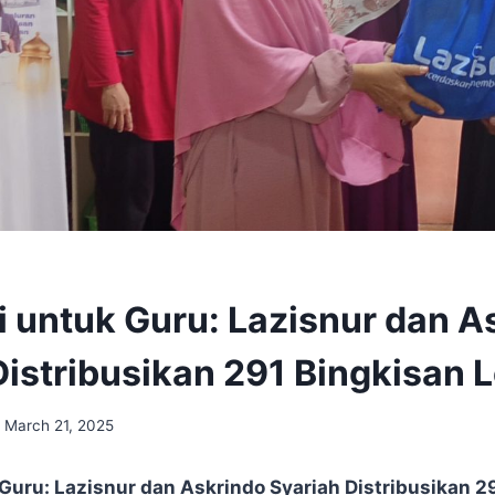
i untuk Guru: Lazisnur dan A
Distribusikan 291 Bingkisan 
March 21, 2025
Guru: Lazisnur dan Askrindo Syariah Distribusikan 2