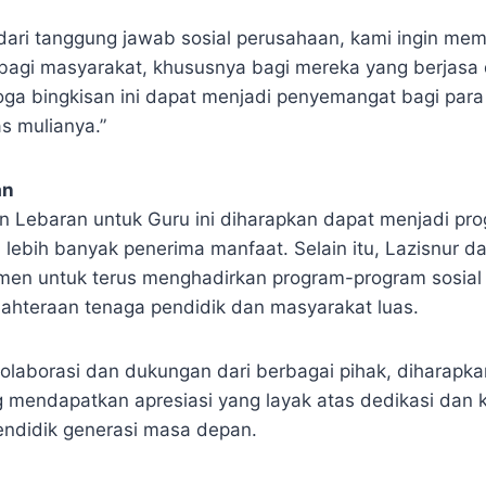
dari tanggung jawab sosial perusahaan, kami ingin me
if bagi masyarakat, khususnya bagi mereka yang berjasa
ga bingkisan ini dapat menjadi penyemangat bagi para
s mulianya.”
an
n Lebaran untuk Guru ini diharapkan dapat menjadi pr
lebih banyak penerima manfaat. Selain itu, Lazisnur d
men untuk terus menghadirkan program-program sosial 
hteraan tenaga pendidik dan masyarakat luas.
laborasi dan dukungan dari berbagai pihak, diharapk
 mendapatkan apresiasi yang layak atas dedikasi dan k
ndidik generasi masa depan.