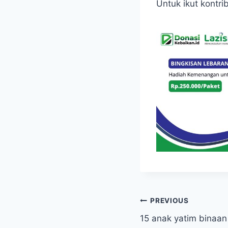
Untuk ikut kontri
Post
PREVIOUS
15 anak yatim binaa
navigation