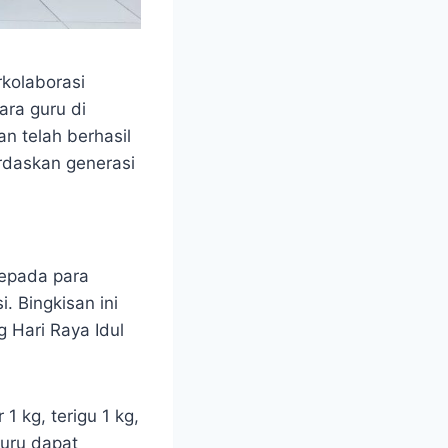
kolaborasi
ara guru di
n telah berhasil
rdaskan generasi
kepada para
. Bingkisan ini
Hari Raya Idul
1 kg, terigu 1 kg,
guru dapat