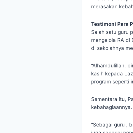
merasakan kebaha
Testimoni Para 
Salah satu guru 
mengelola RA di 
di sekolahnya me
“Alhamdulillah, 
kasih kepada Laz
program seperti in
Sementara itu, P
kebahagiaannya.
“Sebagai guru , b
juga sebagai pen