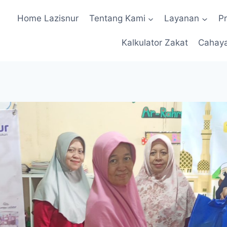
Home Lazisnur
Tentang Kami
Layanan
P
Kalkulator Zakat
Cahay