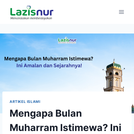
Skip
to
content
ARTIKEL ISLAMI
Mengapa Bulan
Muharram Istimewa? Ini