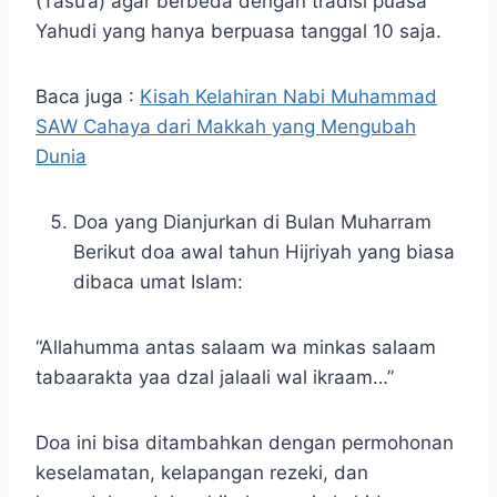
(Tasu’a) agar berbeda dengan tradisi puasa
Yahudi yang hanya berpuasa tanggal 10 saja.
Baca juga :
Kisah Kelahiran Nabi Muhammad
SAW Cahaya dari Makkah yang Mengubah
Dunia
Doa yang Dianjurkan di Bulan Muharram
Berikut doa awal tahun Hijriyah yang biasa
dibaca umat Islam:
“Allahumma antas salaam wa minkas salaam
tabaarakta yaa dzal jalaali wal ikraam…”
Doa ini bisa ditambahkan dengan permohonan
keselamatan, kelapangan rezeki, dan