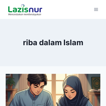
Skip
to
content
riba dalam Islam