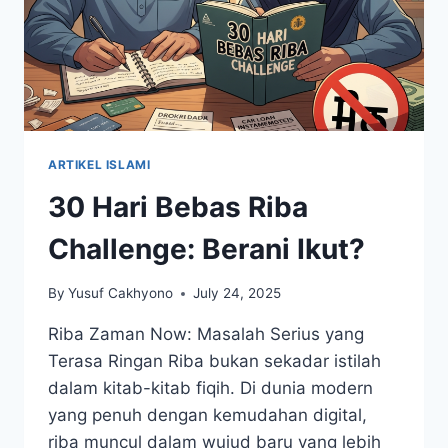
ARTIKEL ISLAMI
30 Hari Bebas Riba
Challenge: Berani Ikut?
By
Yusuf Cakhyono
July 24, 2025
Riba Zaman Now: Masalah Serius yang
Terasa Ringan Riba bukan sekadar istilah
dalam kitab-kitab fiqih. Di dunia modern
yang penuh dengan kemudahan digital,
riba muncul dalam wujud baru yang lebih