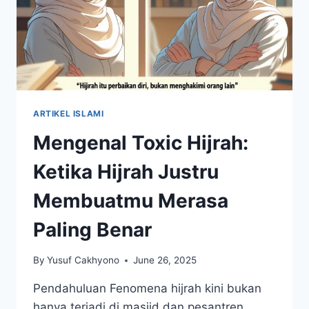
ARTIKEL ISLAMI
Mengenal Toxic Hijrah:
Ketika Hijrah Justru
Membuatmu Merasa
Paling Benar
By
Yusuf Cakhyono
June 26, 2025
Pendahuluan Fenomena hijrah kini bukan
hanya terjadi di masjid dan pesantren.