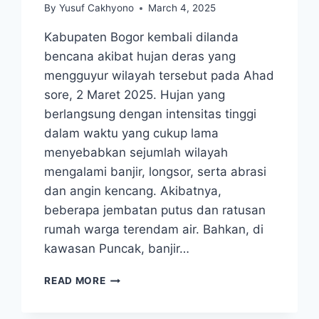
By
Yusuf Cakhyono
March 4, 2025
Kabupaten Bogor kembali dilanda
bencana akibat hujan deras yang
mengguyur wilayah tersebut pada Ahad
sore, 2 Maret 2025. Hujan yang
berlangsung dengan intensitas tinggi
dalam waktu yang cukup lama
menyebabkan sejumlah wilayah
mengalami banjir, longsor, serta abrasi
dan angin kencang. Akibatnya,
beberapa jembatan putus dan ratusan
rumah warga terendam air. Bahkan, di
kawasan Puncak, banjir…
TEAM
READ MORE
RESCUE
LAZISNUR