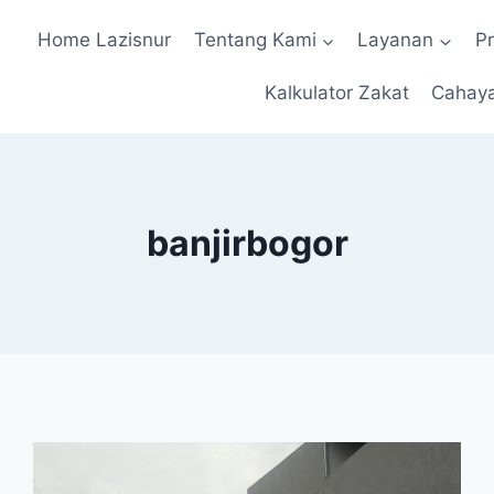
Home Lazisnur
Tentang Kami
Layanan
P
Kalkulator Zakat
Cahay
banjirbogor