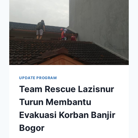
UPDATE PROGRAM
Team Rescue Lazisnur
Turun Membantu
Evakuasi Korban Banjir
Bogor