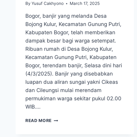
By
Yusuf Cakhyono
March 17, 2025
Bogor, banjir yang melanda Desa
Bojong Kulur, Kecamatan Gunung Putri,
Kabupaten Bogor, telah memberikan
dampak besar bagi warga setempat.
Ribuan rumah di Desa Bojong Kulur,
Kecamatan Gunung Putri, Kabupaten
Bogor, terendam banjir, Selasa dini hari
(4/3/2025). Banjir yang disebabkan
luapan dua aliran sungai yakni Cikeas
dan Cileungsi mulai merendam
permukiman warga sekitar pukul 02.00
WIB….
140
READ MORE
PAKET
BANTUAN