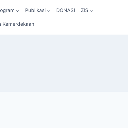
rogram
Publikasi
DONASI
ZIS
a Kemerdekaan